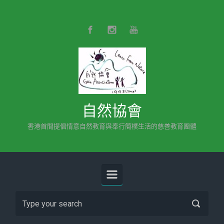
Skip to main content
自然協會
香港首間提倡情意自然教育與奉行簡樸生活的慈善教育團體