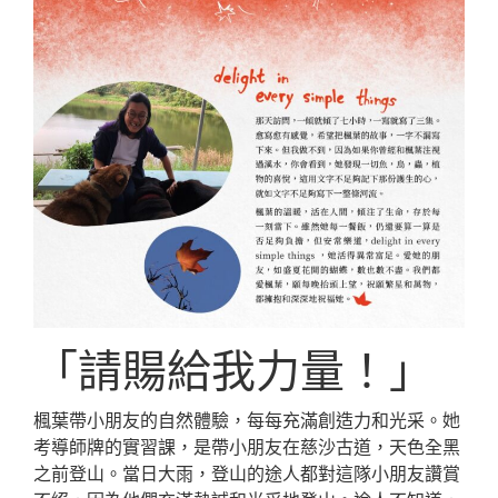
「請𧶽給我力量！」
楓葉帶小朋友的自然體驗，每每充滿創造力和光采。她
考導師牌的實習課，是帶小朋友在慈沙古道，天色全黑
之前登山。當日大雨，登山的途人都對這隊小朋友讚賞