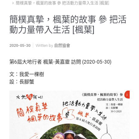
簡樸真摯，楓葉的故事 參 把活動力量帶入生活 [楓葉]
簡樸真摯，楓葉的故事 參 把活
動力量帶入生活 [楓葉]
2020-05-30
Written by
自然協會
第6屆大地行者 楓葉-黃嘉靈 訪問 (2020-05-30)
文：我愛一棵樹
設：長腳蟹