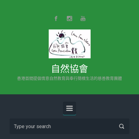
Skip to main content
自然協會
香港首間提倡情意自然教育與奉行簡樸生活的慈善教育團體