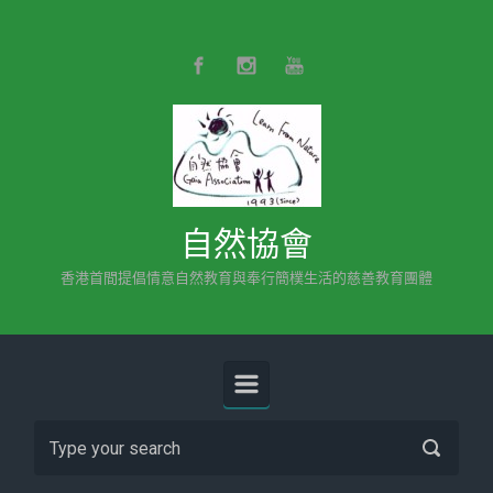
Skip to main content
自然協會
香港首間提倡情意自然教育與奉行簡樸生活的慈善教育團體