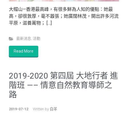
大帽山—香港最高峰，有很多鮮為人知的優點：她最
高，卻很敦厚，毫不囂張；她廣闊林茂，開出許多河流
平原，滋養萬物； […]
最新消息
,
活動
Read More
2019-2020 第四屆 大地行者 進
階班 —– 情意自然教育導師之
路
2019-07-12
Written by
白羊