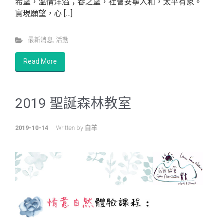
希望，溫情洋溢；春之望，社會安寧人和，太平有象。
實現願望，心 […]
最新消息
,
活動
Read More
2019 聖誕森林教室
2019-10-14
Written by
白羊