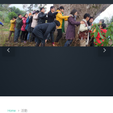
Previous
Next
Home
活動