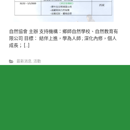
自然協會 主辦 支持機構：鄉師自然學校、自然教育有
限公司 目標： 結伴上進，學為人師 ; 深化內修，個人
成長； […]
© Gaia Association (Charity) Limited 2017
最新消息
,
活動
Read More
1
2
3
...
5
6
7
Next