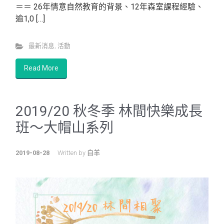
＝＝ 26年情意自然教育的背景、12年森室課程經驗、
逾1,0 […]
最新消息
,
活動
Read More
2019/20 秋冬季 林間快樂成長
班～大帽山系列
2019-08-28
Written by
白羊