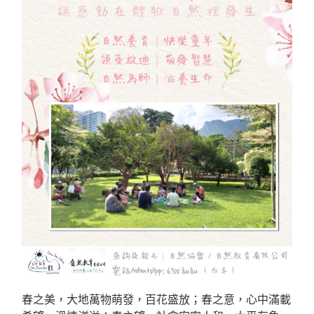
春之美，大地萬物萌發，百花盛放；春之意，心中滿載