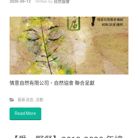
2020-09-12
Written by
自然協會
情意自然有限公司、自然協會 聯合呈獻
最新消息
,
活動
Read More