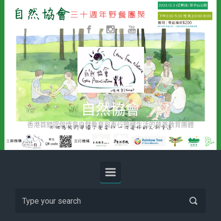
Skip to main content
自然協會
香港首間提倡情意自然教育與奉行簡樸生活的慈善教育團體