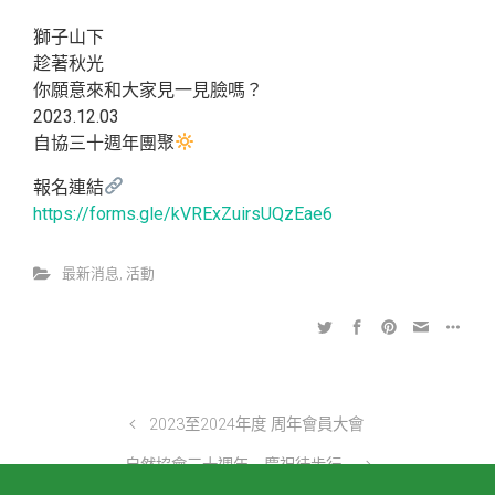
自然協會三十週年野餐團聚
2023-10-23
Written by
自然協會
獅子山下
趁著秋光
你願意來和大家見一見臉嗎？
2023.12.03
自協三十週年團聚
報名連結
https://forms.gle/kVRExZuirsUQzEae6
最新消息
,
活動
© Gaia Association (Charity) Limited 2017