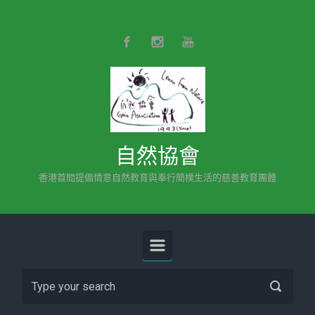
Skip to main content
自然協會
香港首間提倡情意自然教育與奉行簡樸生活的慈善教育團體