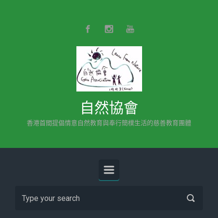
Skip to main content
自然協會
香港首間提倡情意自然教育與奉行簡樸生活的慈善教育團體