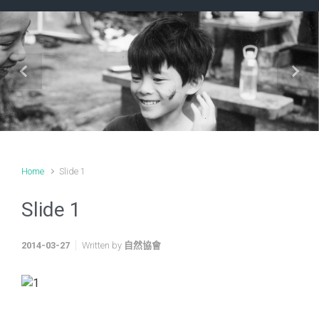
Previous
Next
Home
Slide 1
Slide 1
2014-03-27
Written by
自然協會