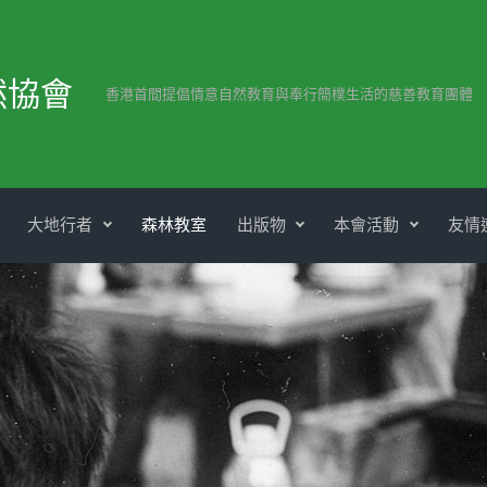
然協會
香港首間提倡情意自然教育與奉行簡樸生活的慈善教育團體
大地行者
森林教室
出版物
本會活動
友情