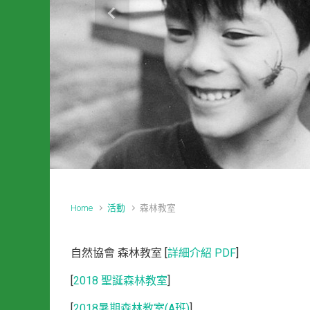
Previous
Home
活動
森林教室
自然協會 森林教室 [
詳細介紹 PDF
]
[
2018 聖誕森林教室
]
[
2018暑期森林教室(A班)
]