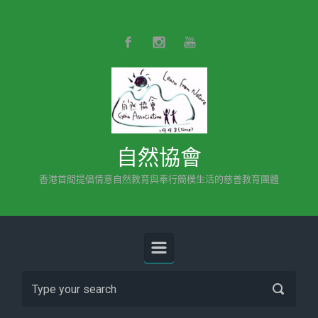
Skip to main content
自然協會
香港首間提倡情意自然教育與奉行簡樸生活的慈善教育團體