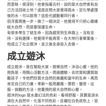
而意賅，很深刻，他會指著古村，說的是大自然會有自
己方法回收土地？或是反問大家覺得雨水，定化學處理
後的水，可以飲用？這些也感動著同行者。
但浮雲再進一步，做了一個決定，他覺得不只把心靈連
結大自然，而是要保護生命。
有很多學生了結生命，因為感受到生命路上，沒有支
持，沒有選擇，他覺得不能再等。在大地行者畢業後，
他成立了社企遊沐，並之後全身投入去做。
成立遊沐
成立遊沐，是在幫助大家，遊樂自然，沐浴心靈。他的
抱負是，用開心活動方法，透過體驗，去欣賞和讚賞鼓
勵孩子，令他們欣賞大自然的美麗和當中的生命，再而
肯定自己的力量。革新一般用嚴厲，懲罰，獵奇，征
服，挑戰的方法。他重視的是大自然和心靈。
遊沐的logo 是水墨幻法的色彩，看得舒服，其實是淚水
滴在大自然中，化落不同色彩，反襯在白色底色上，容