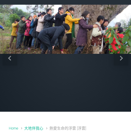
Previous
Next
Home
大地伴我心
熱愛生命的浮雲 [浮雲]