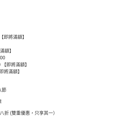
0 【即將滿額】
即將滿額】
00
00 【即將滿額】
 【即將滿額】
八節
章
八折 (雙重優惠，只享其一）