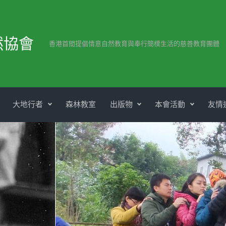
然協會
香港首間提倡情意自然教育與奉行簡樸生活的慈善教育團體
大地行者
森林教室
出版物
本會活動
友情