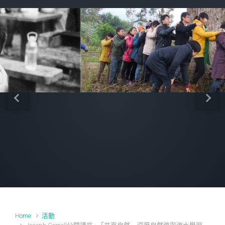
Previous
Next
Home
活動