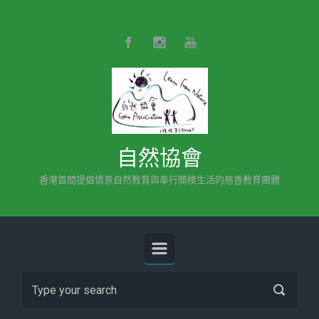
Skip to main content
自然協會
香港首間提倡情意自然教育與奉行簡樸生活的慈善教育團體