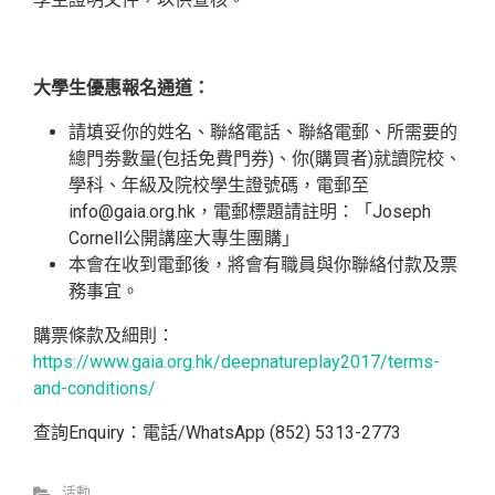
學生證明文件，以供查核。
大學生優惠報名通道：
請填妥你的姓名、聯絡電話、聯絡電郵、所需要的
總門劵數量(包括免費門券)、你(購買者)就讀院校、
學科、年級及院校學生證號碼，電郵至
info@gaia.org.hk
，電郵標題請註明：「Joseph
Cornell公開講座大專生團購」
本會在收到電郵後，將會有職員與你聯絡付款及票
務事宜。
購票條款及細則：
https://www.gaia.org.hk/deepnatureplay2017/terms-
and-conditions/
查詢Enquiry：電話/WhatsApp (852) 5313-2773