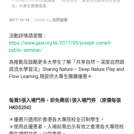
Joseph Cornell公開講座 : 「共享自然 – 深度自然遊與流水學習
法」大專生團購優惠
2017-10-16
Written by
自然協會
活動詳情請瀏覽：
https://www.gaia.org.hk/2017/09/joseph-cornell-
public-seminar/
為推動及鼓勵更多大學生了解「共享自然 – 深度自然遊
與流水學習法」Sharing Nature – Deep Nature Play and
Flow Learning 現提供大專生團購優惠＊
每買5張入場門券，即免費送1張入場門券 （原價每張
HKD$250）
＊優惠只適用於香港各大專院校全日制學生。
＊使用此優惠者，入場前需出示有效之香港各大專院校