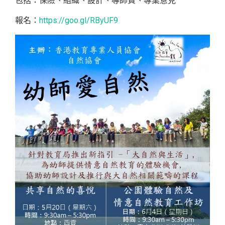
包括：保險、組織、設計、導師費、專業意見
報名：
https://goo.gl/RByUF9