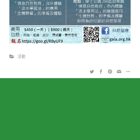
活動
© Gaia Association (Charity) Limited 2017
星光伴我行
2017暑期森林教室(B班)