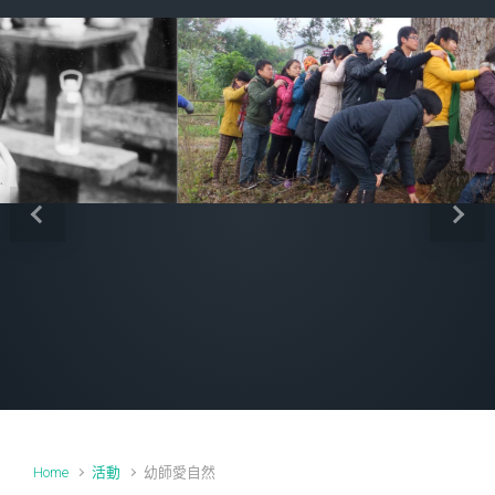
Previous
Next
Home
活動
幼師愛自然