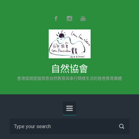
Skip to main content
自然協會
香港首間提倡情意自然教育與奉行簡樸生活的慈善教育團體