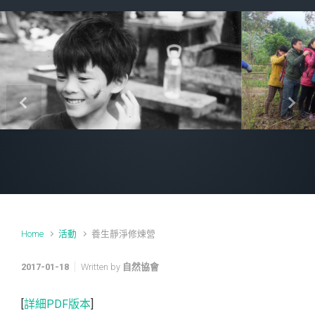
Previous
Next
Home
活動
養生靜淨修煉營