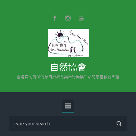
Skip to main content
自然協會
香港首間提倡情意自然教育與奉行簡樸生活的慈善教育團體