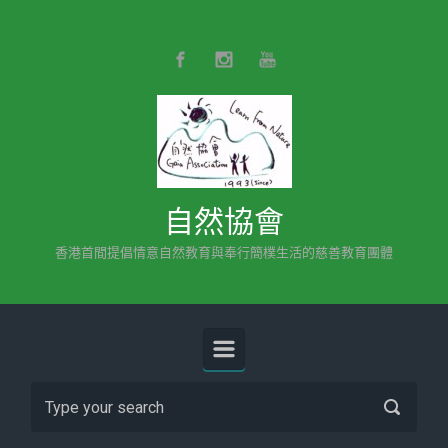
Skip to main content
自然協會
香港首間提倡情意自然教育與奉行簡樸生活的慈善教育團體