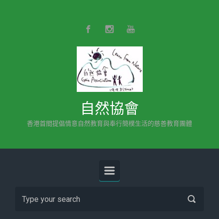
Skip to main content
自然協會
香港首間提倡情意自然教育與奉行簡樸生活的慈善教育團體